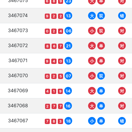
3467075
23
大
单
对
6
8
9
3467074
13
大
双
错
9
2
2
3467073
06
小
双
对
0
2
4
3467072
21
大
单
对
8
6
7
3467071
13
小
单
对
9
4
0
3467070
07
小
双
对
0
2
5
3467069
14
大
单
对
4
1
9
3467068
16
大
单
对
2
7
7
3467067
18
小
单
错
7
8
3