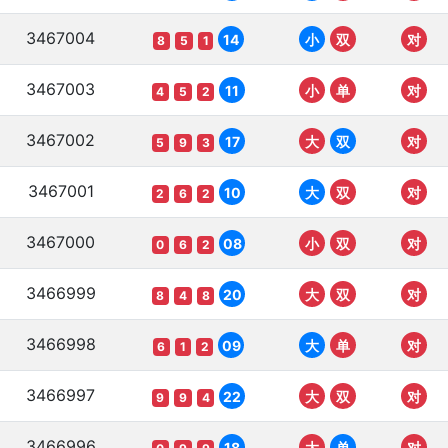
3467004
14
小
双
对
8
5
1
3467003
11
小
单
对
4
5
2
3467002
17
大
双
对
5
9
3
3467001
10
大
双
对
2
6
2
3467000
08
小
双
对
0
6
2
3466999
20
大
双
对
8
4
8
3466998
09
大
单
对
6
1
2
3466997
22
大
双
对
9
9
4
3466996
18
大
单
对