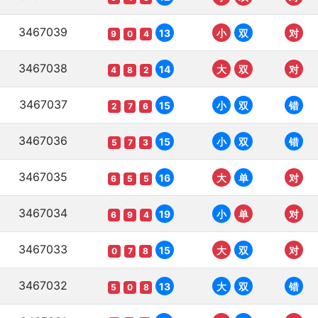
3467039
13
小
双
对
9
0
4
3467038
14
大
双
对
4
8
2
3467037
15
小
双
错
2
7
6
3467036
15
小
双
错
5
7
3
3467035
16
大
单
对
6
5
5
3467034
19
小
单
对
6
9
4
3467033
15
大
双
对
0
7
8
3467032
13
大
双
错
5
0
8