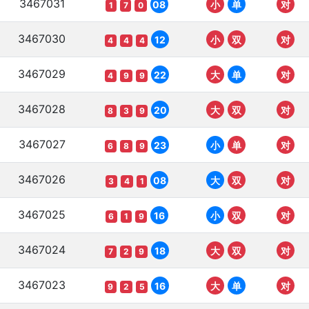
3467031
08
小
单
对
1
7
0
3467030
12
小
双
对
4
4
4
3467029
22
大
单
对
4
9
9
3467028
20
大
双
对
8
3
9
3467027
23
小
单
对
6
8
9
3467026
08
大
双
对
3
4
1
3467025
16
小
双
对
6
1
9
3467024
18
大
双
对
7
2
9
3467023
16
大
单
对
9
2
5